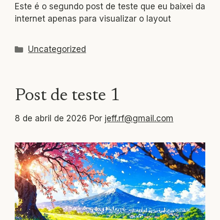
Este é o segundo post de teste que eu baixei da
internet apenas para visualizar o layout
Categorias
Uncategorized
Post de teste 1
8 de abril de 2026
Por
jeff.rf@gmail.com