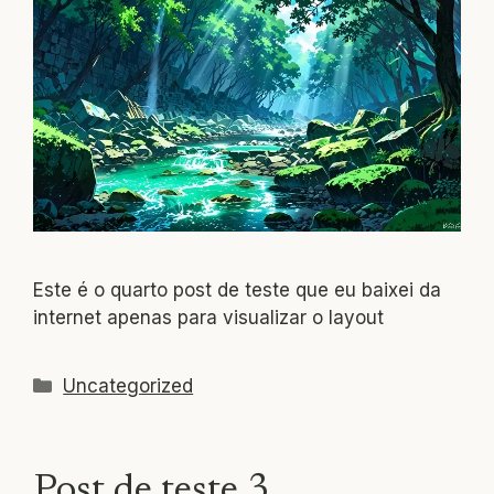
Este é o quarto post de teste que eu baixei da
internet apenas para visualizar o layout
Categorias
Uncategorized
Post de teste 3